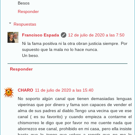
Besos
Responder
Respuestas
Francisco Espada
12 de julio de 2020 a las 7:50
Ni la fama positiva ni la otra obran justicia siempre. Por
supuesto que la mala no lo hace nunca.
Un beso.
Responder
CHARO
11 de julio de 2020 a las 15:40
No soporto algún canal que tienen demasiadas lenguas
viperinas que por dinero y fama son capaces de vender el
alma de sus padres al diablo.Tengo una vecina que ve ese
canal ( es su favorito) y cuando empieza a contarme el
chismorreo le digo que por favor no me cuente nada que
aborrezco ese canal, prohibido en mi casa, pero ella insiste
hasta que le tengo que volver a repetir que no me lo