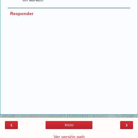
Responder
‹
›
Inicio
Ver versión web