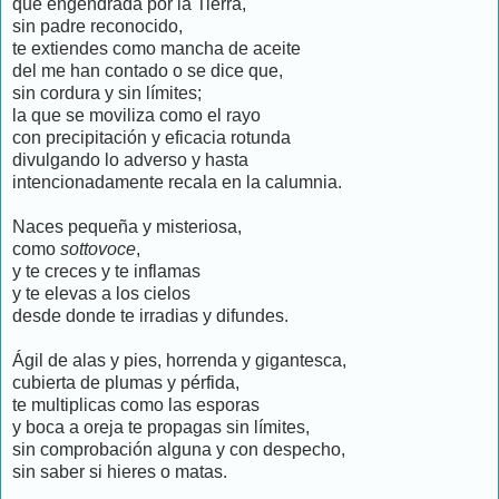
que engendrada por la Tierra,
sin padre reconocido,
te extiendes como mancha de aceite
del me han contado o se dice que,
sin cordura y sin límites;
la que se moviliza como el rayo
con precipitación y eficacia rotunda
divulgando lo adverso y hasta
intencionadamente recala en la calumnia.
Naces pequeña y misteriosa,
como
sottovoce
,
y te creces y te inflamas
y te elevas a los cielos
desde donde te irradias y difundes.
Ágil de alas y pies, horrenda y gigantesca,
cubierta de plumas y pérfida,
te multiplicas como las esporas
y boca a oreja te propagas sin límites,
sin comprobación alguna y con despecho,
sin saber si hieres o matas.